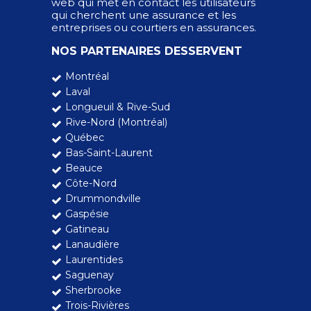
web qui met en contact les utilisateurs
qui cherchent une assurance et les
entreprises ou courtiers en assurances.
NOS PARTENAIRES DESSERVENT
Montréal
Laval
Longueuil & Rive-Sud
Rive-Nord (Montréal)
Québec
Bas-Saint-Laurent
Beauce
Côte-Nord
Drummondville
Gaspésie
Gatineau
Lanaudière
Laurentides
Saguenay
Sherbrooke
Trois-Rivières