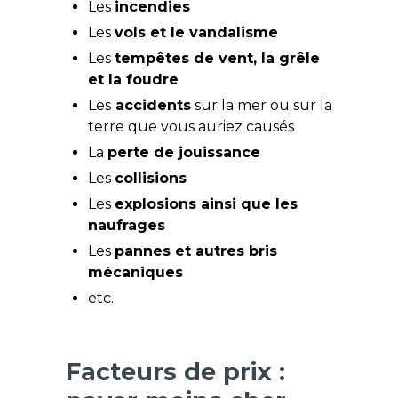
Les
incendies
Les
vols et le vandalisme
Les
tempêtes de vent, la grêle
et la foudre
Les
accidents
sur la mer ou sur la
terre que vous auriez causés
La
perte de jouissance
Les
collisions
Les
explosions ainsi que les
naufrages
Les
pannes et autres bris
mécaniques
etc.
Facteurs de prix :