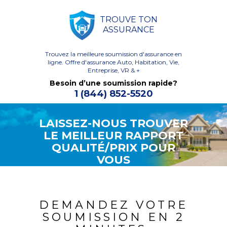
TROUVE TON
ASSURANCE
Trouvez la meilleure soumission d'assurance en
ligne.
Offre d'assurance Auto, Habitation, Vie,
Entreprise, VR & +
Besoin d’une soumission rapide?
1 (844) 852-5520
LAISSEZ-NOUS TROUVER
LE MEILLEUR RAPPORT
QUALITÉ/PRIX POUR
VOUS
DEMANDEZ VOTRE
SOUMISSION EN 2