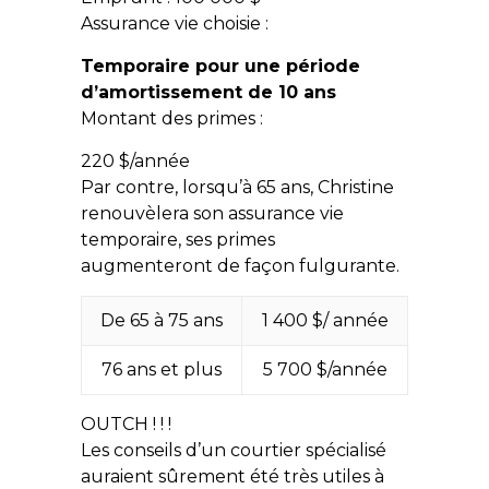
Assurance vie choisie :
Temporaire pour une période
d’amortissement de 10 ans
Montant des primes :
220 $/année
Par contre, lorsqu’à 65 ans, Christine
renouvèlera son assurance vie
temporaire, ses primes
augmenteront de façon fulgurante.
De 65 à 75 ans
1 400 $/ année
76 ans et plus
5 700 $/année
OUTCH ! ! !
Les conseils d’un courtier spécialisé
auraient sûrement été très utiles à