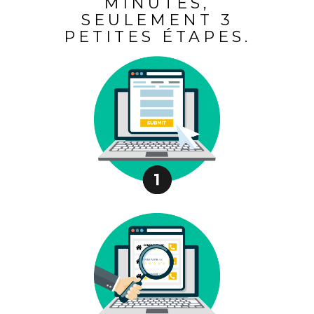
MINUTES,
SEULEMENT 3
PETITES ÉTAPES.