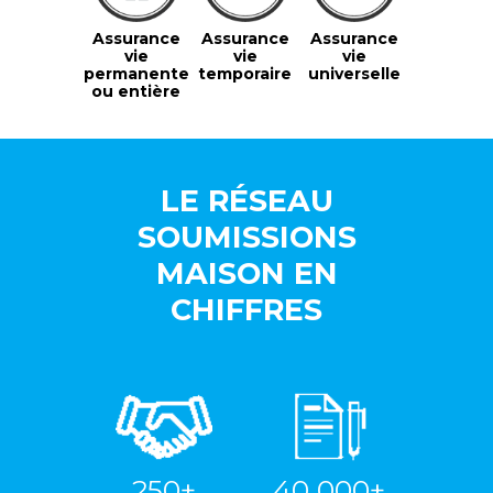
Assurance
Assurance
Assurance
vie
vie
vie
permanente
temporaire
universelle
ou entière
LE RÉSEAU
SOUMISSIONS
MAISON EN
CHIFFRES
250+
40 000+