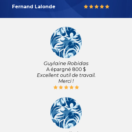
Fernand Lalonde
Guylaine Robidas
A épargné 800 $
Excellent outil de travail.
Merci !