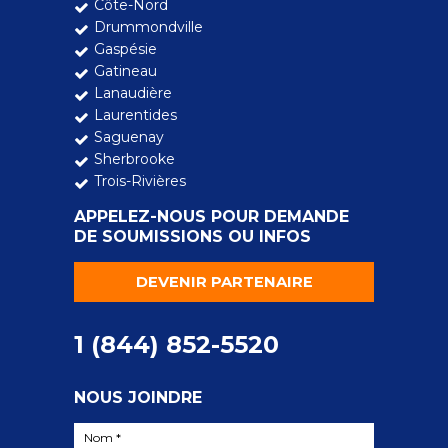
Côte-Nord
Drummondville
Gaspésie
Gatineau
Lanaudière
Laurentides
Saguenay
Sherbrooke
Trois-Rivières
APPELEZ-NOUS POUR DEMANDE
DE SOUMISSIONS OU INFOS
DEVENIR PARTENAIRE
1 (844) 852-5520
NOUS JOINDRE