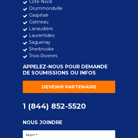
Côte-Nord
Drummondville
Gaspésie
Gatineau
Lanaudière
Laurentides
Saguenay
Sherbrooke
Trois-Rivières
APPELEZ-NOUS POUR DEMANDE
DE SOUMISSIONS OU INFOS
DEVENIR PARTENAIRE
1 (844) 852-5520
NOUS JOINDRE