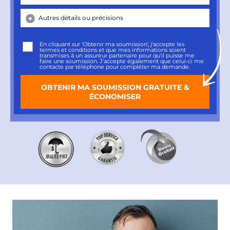
En cliquant sur 'Obtenir ma soumission', j'accepte les
termes et conditions
et que mes informations soient
transmises à un assureur partenaire pour qu'il puisse me
faire une soumission. J'accepte également que celui-ci me
contacte par téléphone pour compléter ma demande.