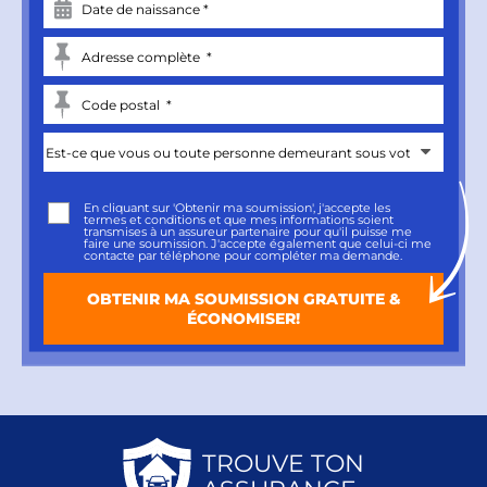
En cliquant sur 'Obtenir ma soumission', j'accepte les
termes et conditions
et que mes informations soient
transmises à un assureur partenaire pour qu'il puisse me
faire une soumission. J'accepte également que celui-ci me
contacte par téléphone pour compléter ma demande.
TROUVE TON