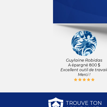
Guylaine Robidas
A épargné 800 $
Excellent outil de travail
Merci !
TROUVE TON