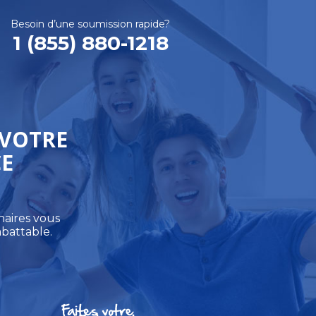
Besoin d’une soumission rapide?
1 (855) 880-1218
 VOTRE
E
naires vous
mbattable.