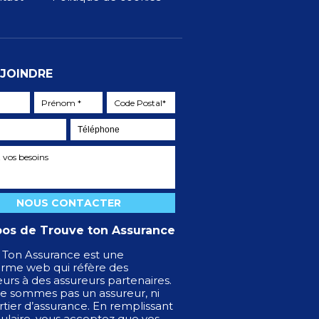
JOINDRE
pos de Trouve ton Assurance
 Ton Assurance est une
orme web qui réfère des
teurs à des assureurs partenaires.
e sommes pas un assureur, ni
tier d’assurance. En remplissant