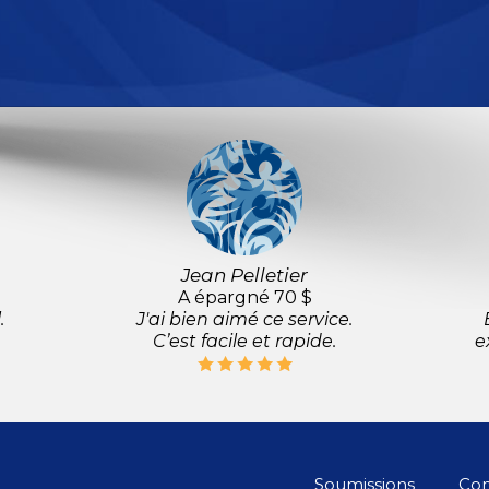
Jean Pelletier
A épargné 70 $
.
J'ai bien aimé ce service.
C’est facile et rapide.
e
Soumissions
Con