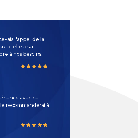
evais l'appel de la
suite elle a su
re à nos besoins.
érience avec ce
e le recommanderai à