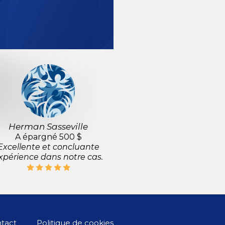
Herman Sasseville
A épargné 500 $
Excellente et concluante
xpérience dans notre cas.
tact
Politique de cookies